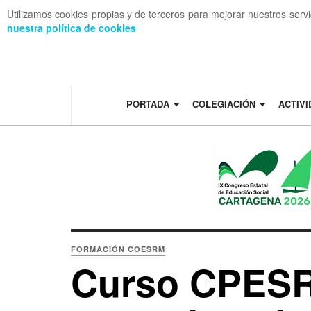
Utilizamos cookies propias y de terceros para mejorar nuestros serv
nuestra política de cookies
OFF CANVAS
PORTADA
COLEGIACIÓN
ACTIV
FORMACIÓN COESRM
Curso CPES