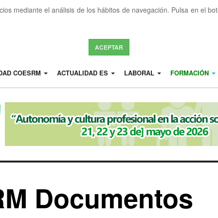
icios mediante el análisis de los hábitos de navegación. Pulsa en el b
ACEPTAR
IDAD COESRM
ACTUALIDAD ES
LABORAL
FORMACIÓN
RM Documentos