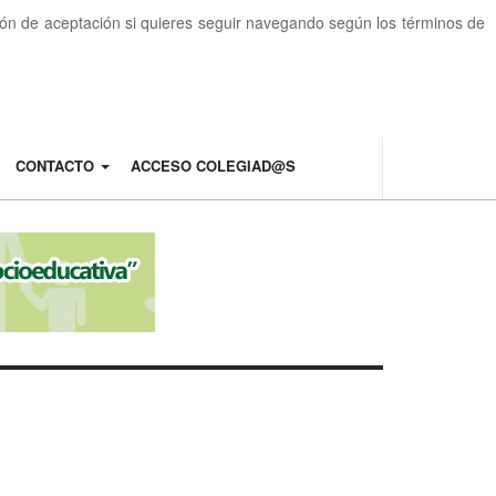
otón de aceptación si quieres seguir navegando según los términos de
CONTACTO
ACCESO COLEGIAD@S