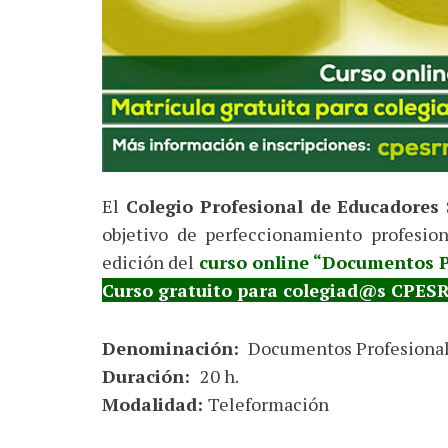
El
Colegio Profesional de Educadores 
objetivo de perfeccionamiento profesion
edición del
curso online “Documentos P
Curso gratuito para colegiad@s CPES
Denominación:
Documentos Profesional
Duración:
20 h.
Modalidad:
Teleformación