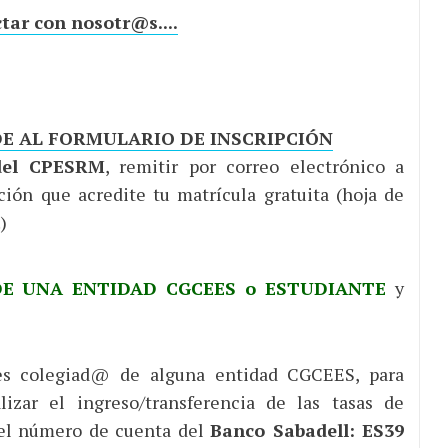
tar con nosotr@s....
E AL FORMULARIO DE INSCRIPCIÓN
del CPESRM
, remitir por correo electrónico a
ón que acredite tu matrícula gratuita (hoja de
)
DE UNA ENTIDAD CGCEES o ESTUDIANTE
y
eres colegiad@ de alguna entidad CGCEES, para
lizar el ingreso/transferencia de las tasas de
n el número de cuenta del
Banco Sabadell: ES39