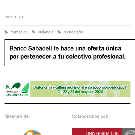
Visto: 1020
formación
violencia
pornografía
Miembro de:
Colaboramos con: