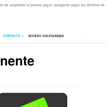
otón de aceptación si quieres seguir navegando según los términos de
CONTACTO
ACCESO COLEGIAD@S
anente