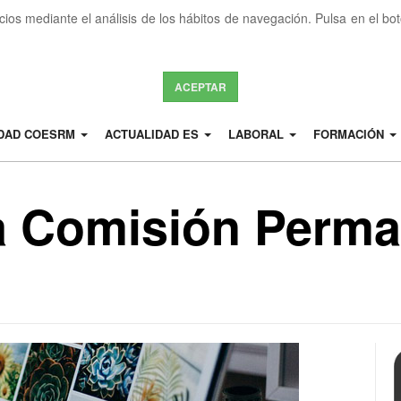
icios mediante el análisis de los hábitos de navegación. Pulsa en el b
ACEPTAR
IDAD COESRM
ACTUALIDAD ES
LABORAL
FORMACIÓN
a Comisión Perm