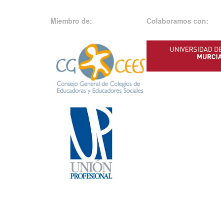
Miembro de:
Colaboramos con: