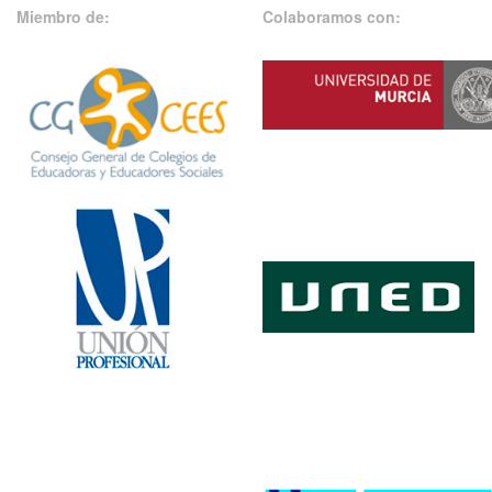
Miembro de:
Colaboramos con: