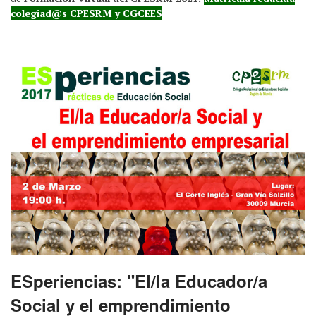
colegiad@s CPESRM y CGCEES
ESperiencias: "El/la Educador/a
Social y el emprendimiento