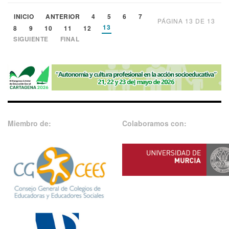
INICIO
ANTERIOR
4
5
6
7
PÁGINA 13 DE 13
13
8
9
10
11
12
SIGUIENTE
FINAL
Miembro de:
Colaboramos con: