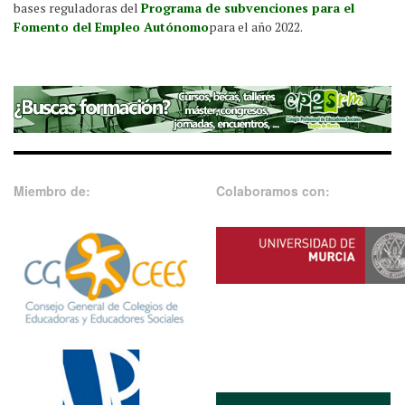
bases reguladoras del
Programa de subvenciones para el
Fomento del Empleo Autónomo
para el año 2022.
Miembro de:
Colaboramos con: