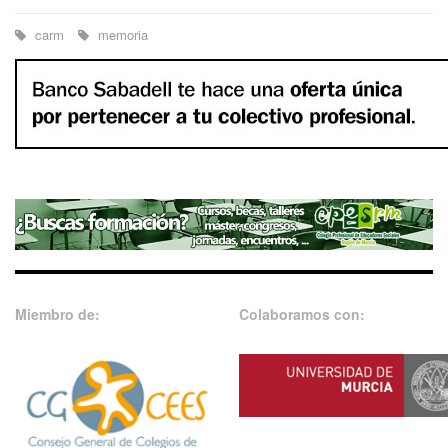
carm
memoria
Miembro de:
Colaboramos con: