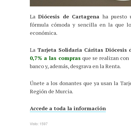
La
Diócesis de Cartagena
ha puesto
fórmula cómoda y sencilla en la que l
económica.
La
Tarjeta Solidaria Cáritas Diócesis
0,7% a las compras
que se realizan con 
banco y, además, desgrava en la Renta.
Únete a los donantes que ya usan la Tarje
Región de Murcia.
Accede a toda la información
Visto: 1597