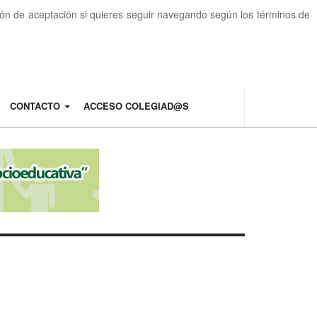
otón de aceptación si quieres seguir navegando según los términos de
CONTACTO
ACCESO COLEGIAD@S