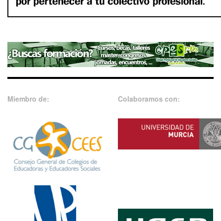
Miembro de:
Colaboramos con: