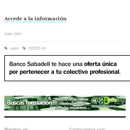
Accede a la información
Visto: 2541
carm
COVID-19
Miembro de:
Colaboramos con: