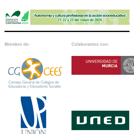
Miembro de:
Colaboramos con: