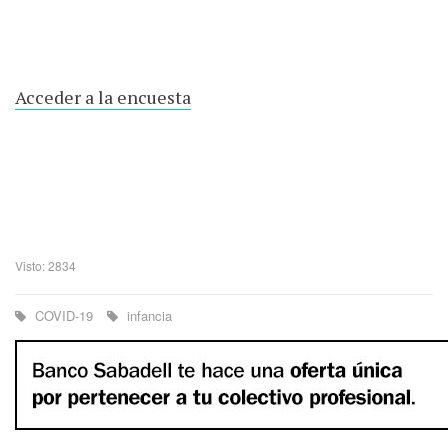
Acceder a la encuesta
Visto: 2834
COVID-19
infancia