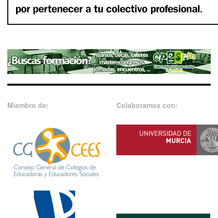
Miembro de:
Colaboramos con: