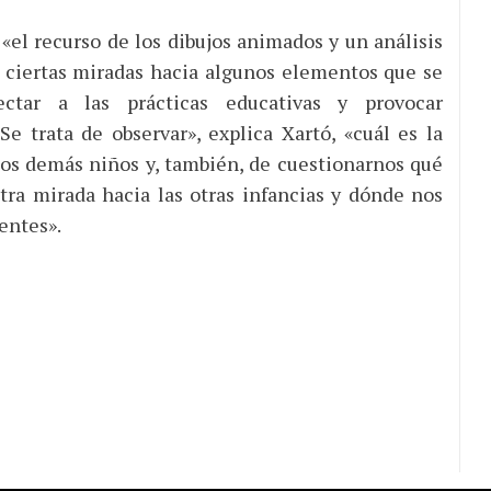
a «el recurso de los dibujos animados y un análisis
 ciertas miradas hacia algunos elementos que se
ectar a las prácticas educativas y provocar
e trata de observar», explica Xartó, «cuál es la
los demás niños y, también, de cuestionarnos qué
ra mirada hacia las otras infancias y dónde nos
entes».