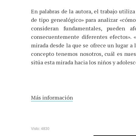
En palabras de la autora, el trabajo utiliz
de tipo genealógico» para analizar «cómo
consideran fundamentales, pueden af
consecuentemente diferentes efectos». «S
mirada desde la que se ofrece un lugar a 
concepto tenemos nosotros, cuál es nuest
sitúa esta mirada hacia los niños y adolesc
Más información
Visto: 4830