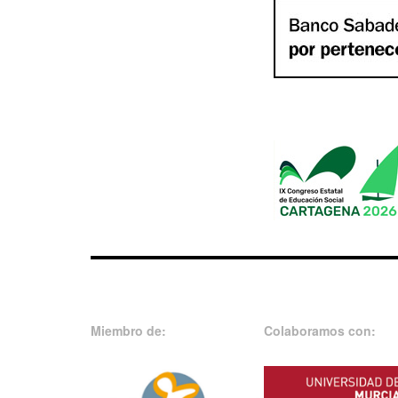
Miembro de:
Colaboramos con: