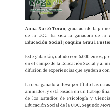
Anna Xartó Toran
, graduada de la prim
de la UOC, ha sido la ganadora de la
c
Educación Social Joaquim Grau i Fuster
Este galardón, dotado con 6.000 euros, pr
en el campo de la Educación Social y al m
difusión de experiencias que ayuden a cons
La obra ganadora lleva por título Las otra
animados, y está basada en un trabajo fina
de los Estudios de Psicología y Cienci
Educación Social de la UOC, Segundo Moy