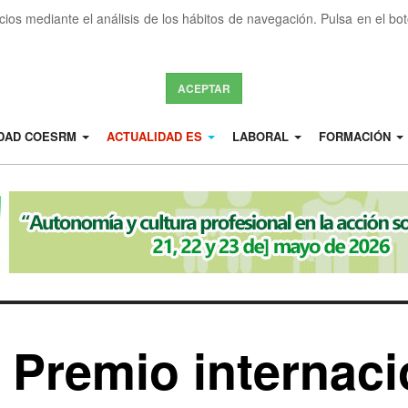
icios mediante el análisis de los hábitos de navegación. Pulsa en el b
ACEPTAR
IDAD COESRM
ACTUALIDAD ES
LABORAL
FORMACIÓN
 Premio internac