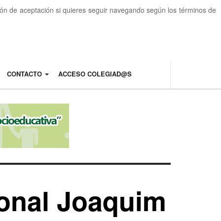
otón de aceptación si quieres seguir navegando según los términos de
CONTACTO
ACCESO COLEGIAD@S
ional Joaquim