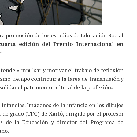
era promoción de los estudios de Educación Social
uarta edición del Premio Internacional en
.
etende «impulsar y motivar el trabajo de reflexión
ismo tiempo contribuir a la tarea de transmisión y
olidar el patrimonio cultural de la profesión».
s infancias. Imágenes de la infancia en los dibujos
l de grado (TFG) de Xartó, dirigido por el profesor
as de la Educación y director del Programa de
ano.