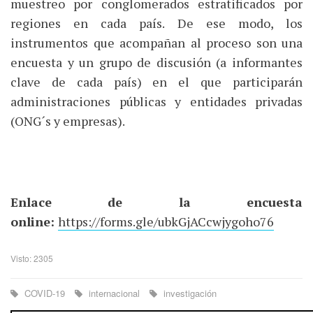
muestreo por conglomerados estratificados por
regiones en cada país. De ese modo, los
instrumentos que acompañan al proceso son una
encuesta y un grupo de discusión (a informantes
clave de cada país) en el que participarán
administraciones públicas y entidades privadas
(ONG´s y empresas).
Enlace de la encuesta
online:
https://forms.gle/ubkGjACcwjygoho76
Visto: 2305
COVID-19
internacional
investigación