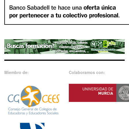
Miembro de:
Colaboramos con: