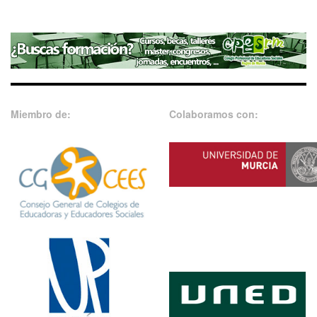
Miembro de:
Colaboramos con: