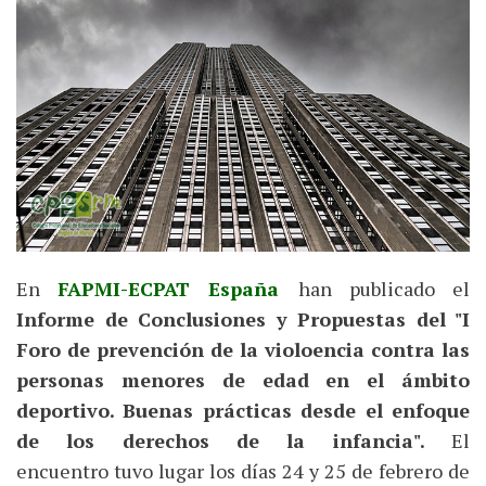
En
FAPMI-ECPAT España
han publicado el
Informe de Conclusiones y Propuestas del "I
Foro de prevención de la violoencia contra las
personas menores de edad en el ámbito
deportivo. Buenas prácticas desde el enfoque
de los derechos de la infancia".
El
encuentro tuvo lugar los días 24 y 25 de febrero de