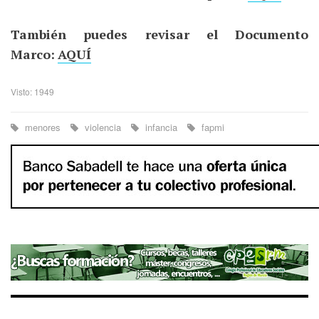
También puedes revisar el Documento
Marco:
AQUÍ
Visto: 1949
menores
violencia
infancia
fapmi