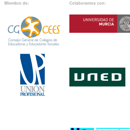
Miembro de:
Colaboramos con: