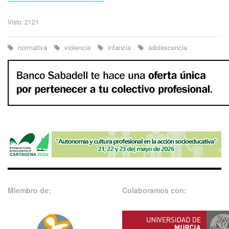
Visto: 2121
normativa
violencia
infancia
adolescencia
Miembro de:
Colaboramos con: