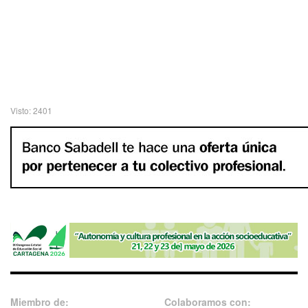
Visto: 2401
Miembro de:
Colaboramos con: