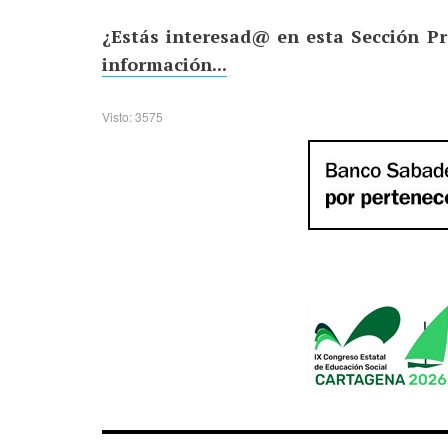
¿Estás interesad@ en esta Sección Pr
información...
Visto: 3575