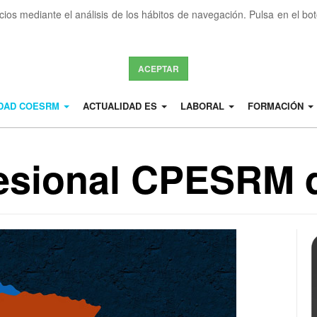
icios mediante el análisis de los hábitos de navegación. Pulsa en el b
ACEPTAR
IDAD COESRM
ACTUALIDAD ES
LABORAL
FORMACIÓN
esional CPESRM 