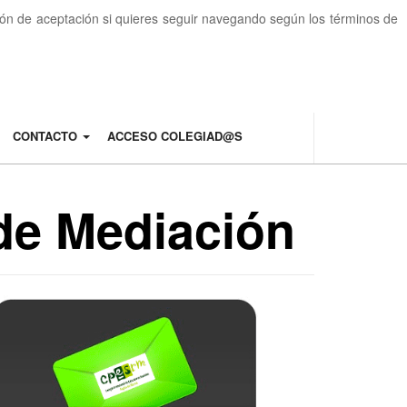
otón de aceptación si quieres seguir navegando según los términos de
CONTACTO
ACCESO COLEGIAD@S
de Mediación