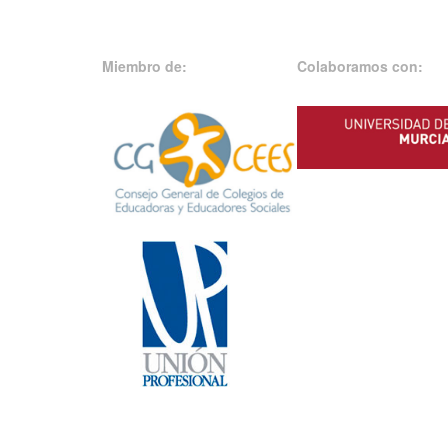
Miembro de:
Colaboramos con: