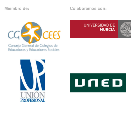
Miembro de:
Colaboramos con: