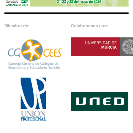
Miembro de:
Colaboramos con: