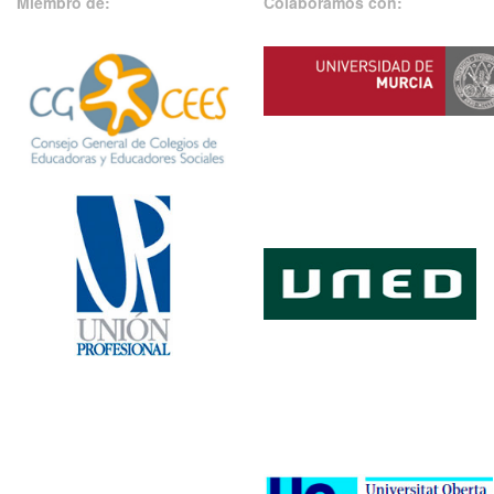
Miembro de:
Colaboramos con: