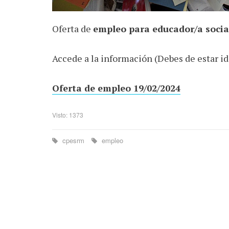
Oferta de
empleo para educador/a soci
Accede a la información (Debes de estar i
Oferta de empleo 19/02/2024
Visto: 1373
cpesrm
empleo