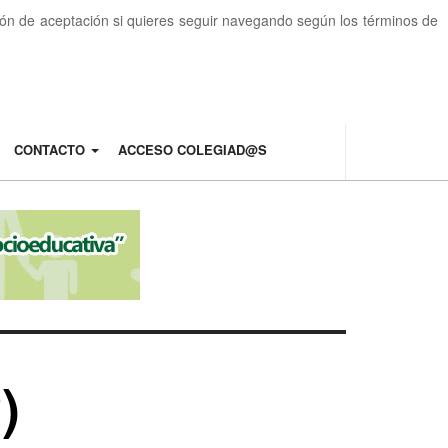
otón de aceptación si quieres seguir navegando según los términos de
CONTACTO
ACCESO COLEGIAD@S
)