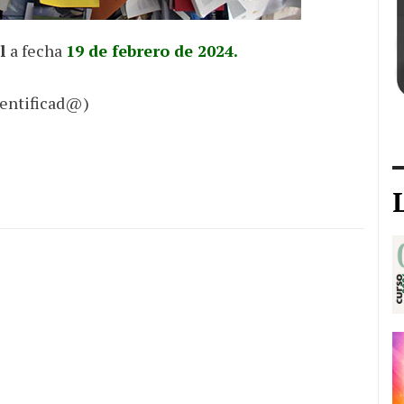
al
a fecha
19 de febrero de 2024.
dentificad@)