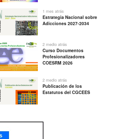
1 mes atrás
Estrategia Nacional sobre
Adicciones 2027-2034
2 medio atrás
Curso Documentos
Profesionalizadores
COESRM 2026
2 medio atrás
Publicación de los
Estatutos del CGCEES