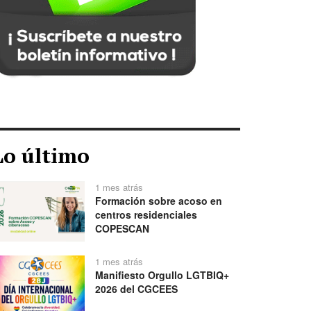
Lo último
1 mes atrás
Formación sobre acoso en
centros residenciales
COPESCAN
1 mes atrás
Manifiesto Orgullo LGTBIQ+
2026 del CGCEES