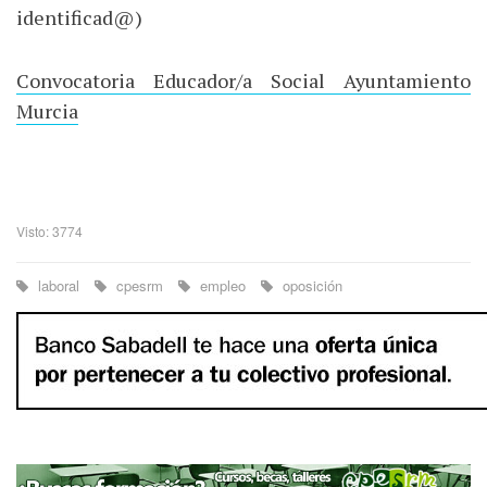
identificad@)
Convocatoria Educador/a Social Ayuntamiento
Murcia
Visto: 3774
laboral
cpesrm
empleo
oposición