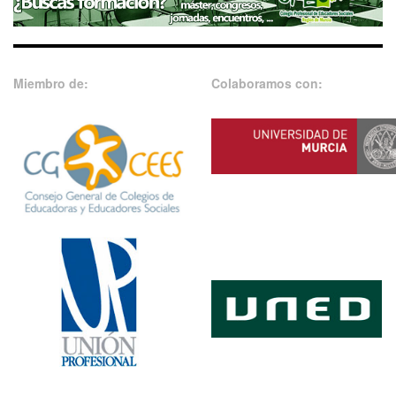
Miembro de:
Colaboramos con: