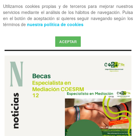
Utilizamos cookies propias y de terceros para mejorar nuestros
OFF CANVAS
servicios mediante el análisis de los hábitos de navegación. Pulsa
en el botón de aceptación si quieres seguir navegando según los
términos de
nuestra política de cookies
ACEPTAR