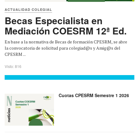
ACTUALIDAD COLEGIAL
Becas Especialista en
Mediación COESRM 12ª Ed.
En base a la normativa de Becas de formación CPESRM, se abre
la convocatoria de solicitud para colegiad@s y Amig@s del
CPESRM ...
Visto: 816
Cuotas CPESRM Semestre 1 2026