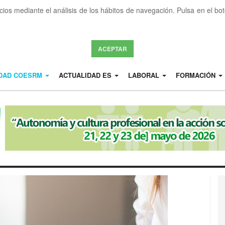
icios mediante el análisis de los hábitos de navegación. Pulsa en el b
ACEPTAR
IDAD COESRM
ACTUALIDAD ES
LABORAL
FORMACIÓN