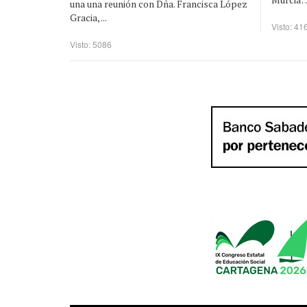
una una reunión con Dña. Francisca López
Gracia, ...
Visto: 41
Visto: 5086