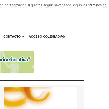
otón de aceptación si quieres seguir navegando según los términos de
CONTACTO
ACCESO COLEGIAD@S