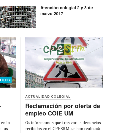
Atención colegial 2 y 3 de
marzo 2017
FOTOS
ACTUALIDAD COLEGIAL
-
Reclamación por oferta de
empleo COIE UM
 en la
Os informamos que tras varias denuncias
n las
recibidas en el CPESRM, se han realizado