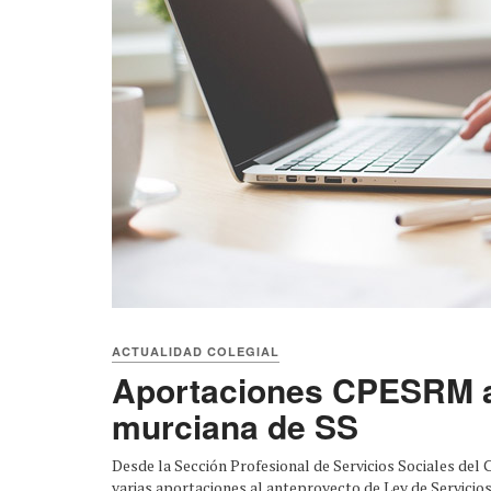
ACTUALIDAD COLEGIAL
Aportaciones CPESRM a
murciana de SS
Desde la Sección Profesional de Servicios Sociales de
varias aportaciones al anteproyecto de Ley de Servicios .