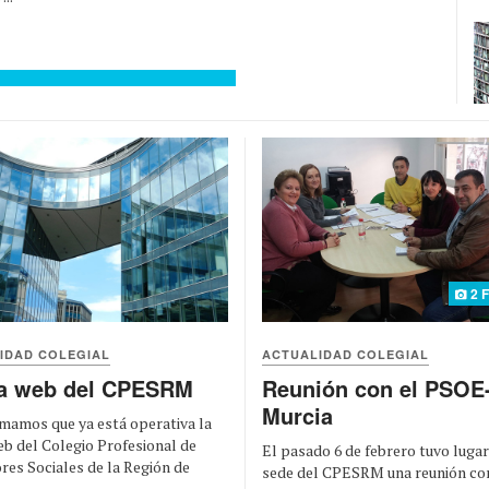
2 
IDAD COLEGIAL
ACTUALIDAD COLEGIAL
a web del CPESRM
Reunión con el PSOE
Murcia
mamos que ya está operativa la
b del Colegio Profesional de
El pasado 6 de febrero tuvo lugar
es Sociales de la Región de
sede del CPESRM una reunión co
..