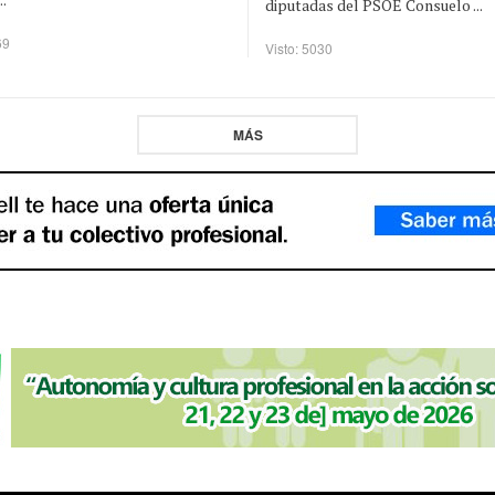
diputadas del PSOE Consuelo ...
69
Visto: 5030
MÁS