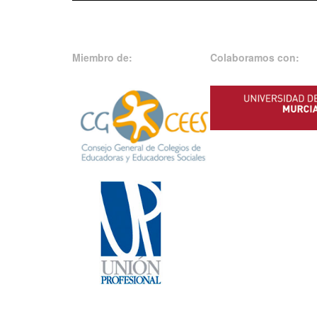
Miembro de:
Colaboramos con: