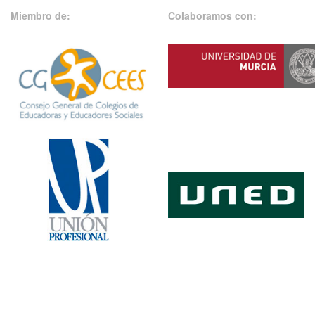
Miembro de:
Colaboramos con: