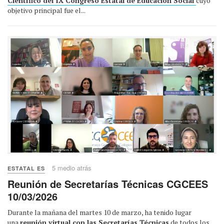
Científico del IX Congreso Estatal de Educación Social
cuyo
objetivo principal fue el...
5 medio atrás
ESTATAL ES
Reunión de Secretarías Técnicas CGCEES
10/03/2026
Durante la mañana del martes 10 de marzo, ha tenido lugar
una
reunión virtual con las Secretarías Técnicas
de todos los