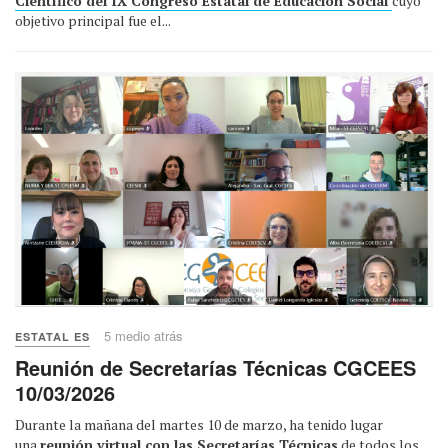
Científico del IX Congreso Estatal de Educación Social
cuyo
objetivo principal fue el...
5 medio atrás
ESTATAL ES
Reunión de Secretarías Técnicas CGCEES
10/03/2026
Durante la mañana del martes 10 de marzo, ha tenido lugar
una
reunión virtual con las Secretarías Técnicas
de todos los