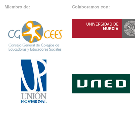
Miembro de:
Colaboramos con: