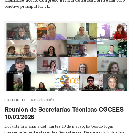
Científico del IX Congreso Estatal de Educación Social
cuyo
objetivo principal fue el...
4 medio atrás
ESTATAL ES
Reunión de Secretarías Técnicas CGCEES
10/03/2026
Durante la mañana del martes 10 de marzo, ha tenido lugar
una
reunión virtual con las Secretarías Técnicas
de todos los