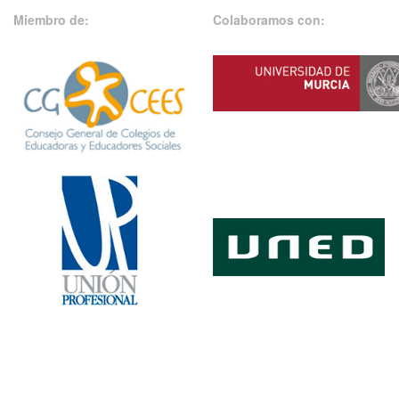
Miembro de:
Colaboramos con: