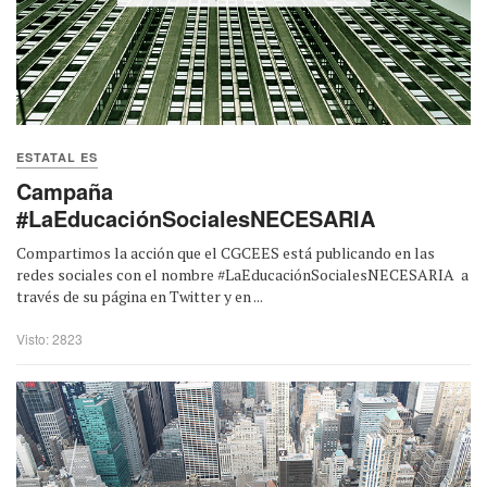
ESTATAL ES
Campaña
#LaEducaciónSocialesNECESARIA
Compartimos la acción que el CGCEES está publicando en las
redes sociales con el nombre #LaEducaciónSocialesNECESARIA a
través de su página en Twitter y en ...
Visto: 2823