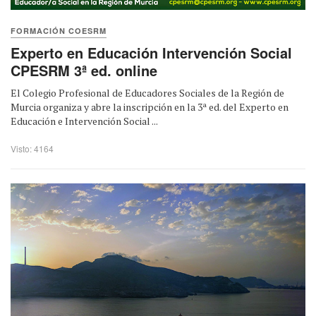
FORMACIÓN COESRM
Experto en Educación Intervención Social
CPESRM 3ª ed. online
El Colegio Profesional de Educadores Sociales de la Región de
Murcia organiza y abre la inscripción en la 3ª ed. del Experto en
Educación e Intervención Social ...
Visto: 4164