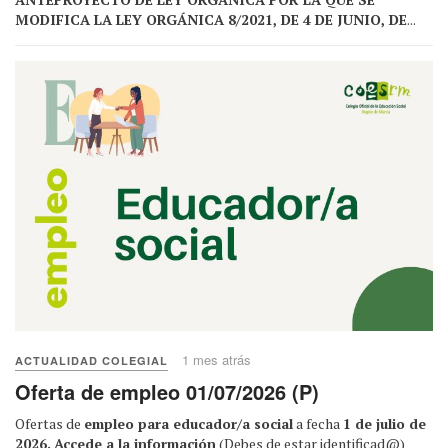
MODIFICA LA LEY ORGÁNICA 8/2021, DE 4 DE JUNIO, DE
...
1 mes atrás
ACTUALIDAD COLEGIAL
Oferta de empleo 01/07/2026 (P)
Ofertas de
empleo para educador/a social
a fecha
1 de julio de
2026.
Accede a la información
(Debes de estar identificad@)