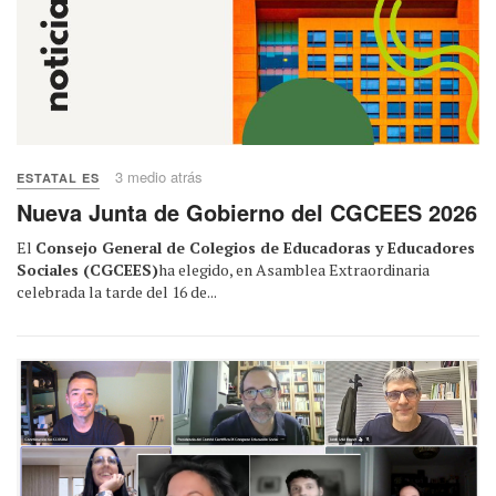
3 medio atrás
ESTATAL ES
Nueva Junta de Gobierno del CGCEES 2026
El
Consejo General de Colegios de Educadoras y Educadores
Sociales (CGCEES)
ha elegido, en Asamblea Extraordinaria
celebrada la tarde del 16 de...