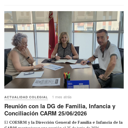
1 mes atrás
ACTUALIDAD COLEGIAL
Reunión con la DG de Familia, Infancia y
Conciliación CARM 25/06/2026
El
COESRM y la Dirección General de Familia e Infancia de la
CARM
mantuvieron una reunión el 25 de junio de 2026.