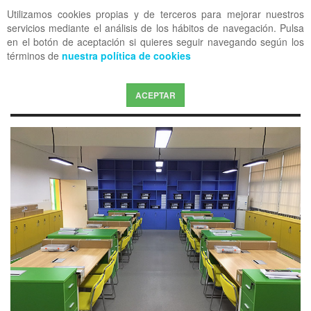
Utilizamos cookies propias y de terceros para mejorar nuestros
OFF CANVAS
servicios mediante el análisis de los hábitos de navegación. Pulsa
en el botón de aceptación si quieres seguir navegando según los
términos de
nuestra política de cookies
ACEPTAR