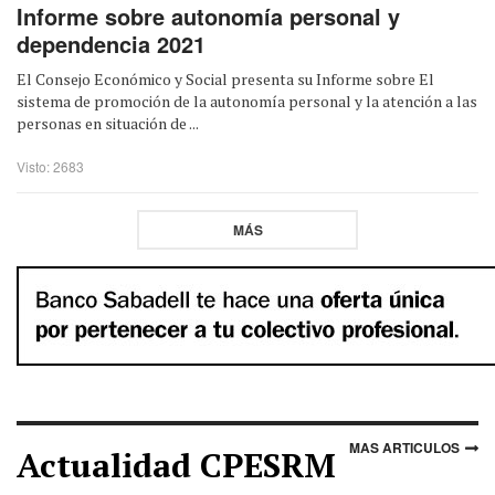
Informe sobre autonomía personal y
dependencia 2021
El Consejo Económico y Social presenta su Informe sobre El
sistema de promoción de la autonomía personal y la atención a las
personas en situación de ...
Visto: 2683
MÁS
MAS ARTICULOS
Actualidad CPESRM