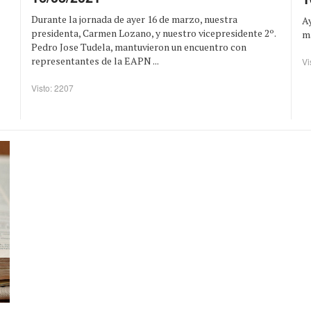
Durante la jornada de ayer 16 de marzo, nuestra
A
presidenta, Carmen Lozano, y nuestro vicepresidente 2º.
ma
Pedro Jose Tudela, mantuvieron un encuentro con
representantes de la EAPN ...
Vi
Visto: 2207