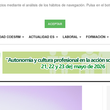
icios mediante el análisis de los hábitos de navegación. Pulsa en el b
ACEPTAR
IDAD COESRM
ACTUALIDAD ES
LABORAL
FORMACIÓN