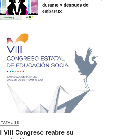
durante y después del
embarazo
STATAL ES
l VIII Congreso reabre su