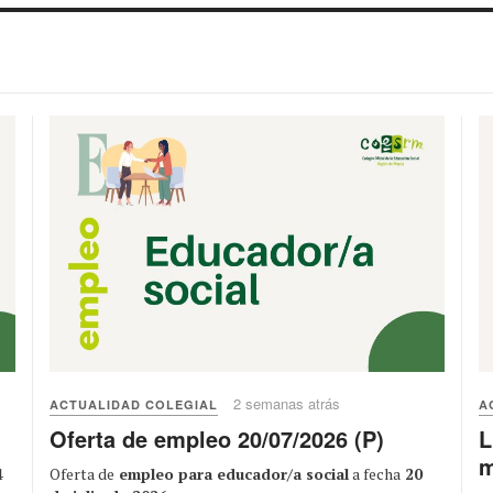
2 semanas atrás
ACTUALIDAD COLEGIAL
A
Oferta de empleo 20/07/2026 (P)
L
m
Oferta de
empleo para educador/a social
a fecha
20
4