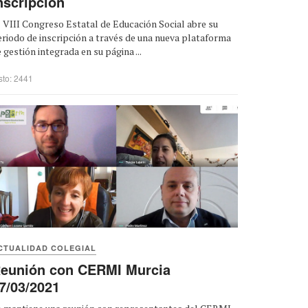
nscripción
 VIII Congreso Estatal de Educación Social abre su
riodo de inscripción a través de una nueva plataforma
 gestión integrada en su página ...
sto: 2441
CTUALIDAD COLEGIAL
eunión con CERMI Murcia
7/03/2021