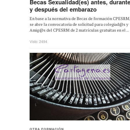
Becas Sexualidad(es) antes, durant
y después del embarazo
En base a la normativa de Becas de formación CPESRM
se abre la convocatoria de solicitud para colegiad@s y
Amig@s del CPESRM de 2 matrículas gratuitas en el ...
Visto: 2494
OTRA FORMACIÓN