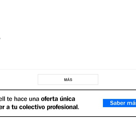
e
MÁS