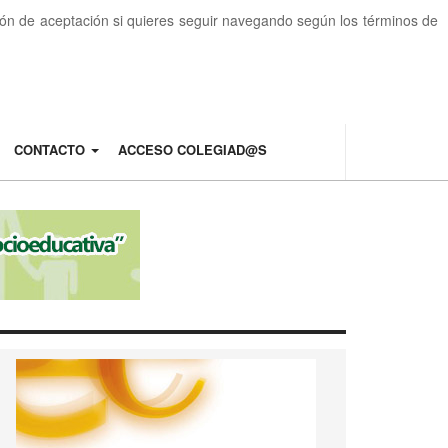
otón de aceptación si quieres seguir navegando según los términos de
CONTACTO
ACCESO COLEGIAD@S