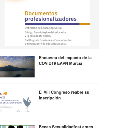
Encuesta del impacto de la
COVID19 EAPN Murcia
El VIII Congreso reabre su
inscripción
Becas Sexualidad(es) antes,