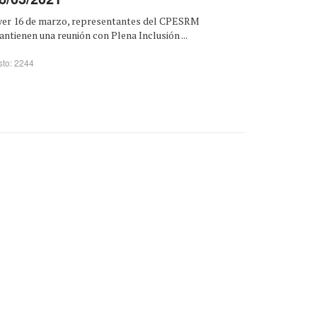
yer 16 de marzo, representantes del CPESRM
ntienen una reunión con Plena Inclusión ...
sto: 2244