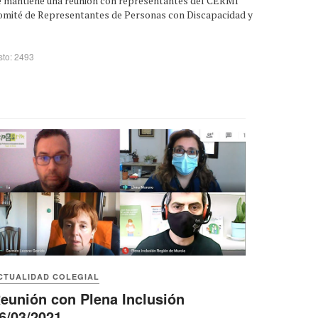
e mantiene una reunión con representantes del CERMI
omité de Representantes de Personas con Discapacidad y
sto: 2493
CTUALIDAD COLEGIAL
eunión con Plena Inclusión
6/03/2021